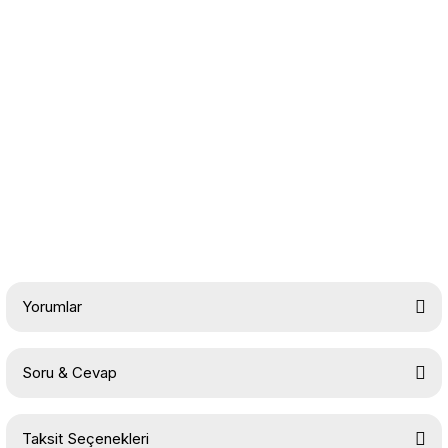
Yorumlar
Soru & Cevap
Bu ürüne ilk yorumu siz yapın!
Taksit Seçenekleri