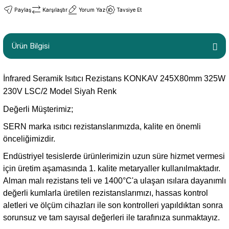
Paylaş
Karşılaştır
Yorum Yaz
Tavsiye Et
Ürün Bilgisi
İnfrared Seramik Isıtıcı Rezistans KONKAV 245X80mm 325W
230V LSC/2 Model Siyah Renk
Değerli Müşterimiz;
SERN marka ısıtıcı rezistanslarımızda, kalite en önemli
önceliğimizdir.
Endüstriyel tesislerde ürünlerimizin uzun süre hizmet vermesi
için üretim aşamasında 1. kalite metaryaller kullanılmaktadır.
Alman malı rezistans teli ve 1400°C'a ulaşan ısılara dayanımlı
değerli kumlarla üretilen rezistanslarımızı, hassas kontrol
aletleri ve ölçüm cihazları ile son kontrolleri yapıldıktan sonra
sorunsuz ve tam sayısal değerleri ile tarafınıza sunmaktayız.