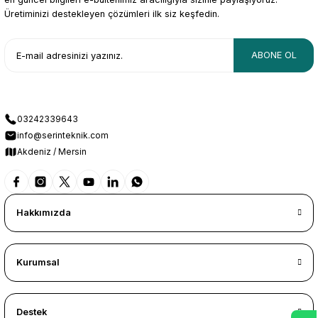
Üretiminizi destekleyen çözümleri ilk siz keşfedin.
ABONE OL
03242339643
info@serinteknik.com
Akdeniz / Mersin
Hakkımızda
Kurumsal
Destek