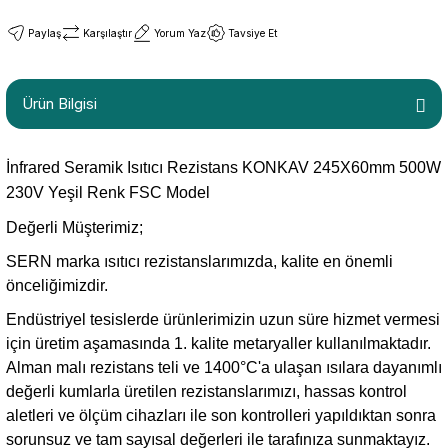
Paylaş
Karşılaştır
Yorum Yaz
Tavsiye Et
Ürün Bilgisi
İnfrared Seramik Isıtıcı Rezistans KONKAV 245X60mm 500W
230V Yeşil Renk FSC Model
Değerli Müşterimiz;
SERN marka ısıtıcı rezistanslarımızda, kalite en önemli
önceliğimizdir.
Endüstriyel tesislerde ürünlerimizin uzun süre hizmet vermesi
için üretim aşamasında 1. kalite metaryaller kullanılmaktadır.
Alman malı rezistans teli ve 1400°C'a ulaşan ısılara dayanımlı
değerli kumlarla üretilen rezistanslarımızı, hassas kontrol
aletleri ve ölçüm cihazları ile son kontrolleri yapıldıktan sonra
sorunsuz ve tam sayısal değerleri ile tarafınıza sunmaktayız.