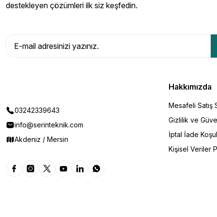
destekleyen çözümleri ilk siz keşfedin.
Hakkımızda
Mesafeli Satış
03242339643
Gizlilik ve Güve
info@serinteknik.com
İptal İade Koşul
Akdeniz / Mersin
Kişisel Veriler P