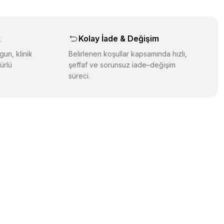
aş
k
Kolay İade & Değişim
gun, klinik
Belirlenen koşullar kapsamında hızlı,
ürlü
şeffaf ve sorunsuz iade–değişim
süreci.