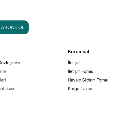
ABONE OL
Kurumsal
 Sözleşmesi
İletişim
nlik
İletişim Formu
lari
Havale Bildirim Formu
olitikası
Kargo Takibi