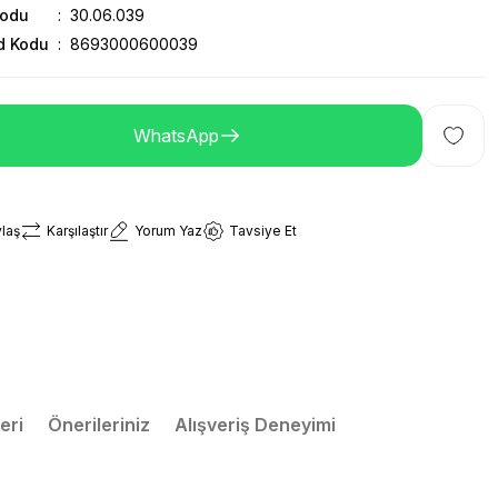
Kodu
30.06.039
d Kodu
8693000600039
WhatsApp
laş
Karşılaştır
Yorum Yaz
Tavsiye Et
eri
Önerileriniz
Alışveriş Deneyimi