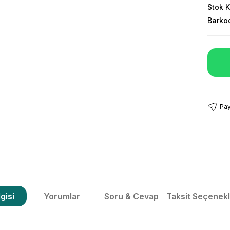
Stok 
Barko
Pay
gisi
Yorumlar
Soru & Cevap
Taksit Seçenekl