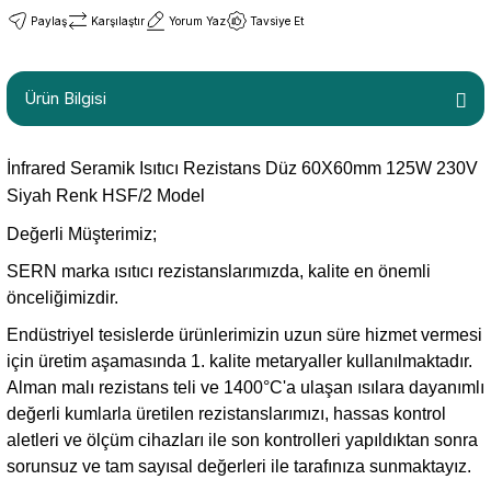
Paylaş
Karşılaştır
Yorum Yaz
Tavsiye Et
Ürün Bilgisi
İnfrared Seramik Isıtıcı Rezistans Düz 60X60mm 125W 230V
Siyah Renk HSF/2 Model
Değerli Müşterimiz;
SERN marka ısıtıcı rezistanslarımızda, kalite en önemli
önceliğimizdir.
Endüstriyel tesislerde ürünlerimizin uzun süre hizmet vermesi
için üretim aşamasında 1. kalite metaryaller kullanılmaktadır.
Alman malı rezistans teli ve 1400°C'a ulaşan ısılara dayanımlı
değerli kumlarla üretilen rezistanslarımızı, hassas kontrol
aletleri ve ölçüm cihazları ile son kontrolleri yapıldıktan sonra
sorunsuz ve tam sayısal değerleri ile tarafınıza sunmaktayız.