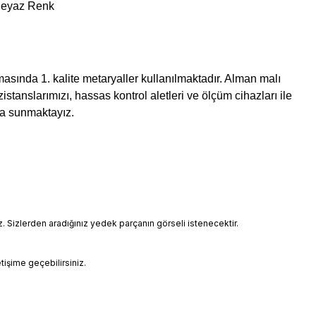
 Beyaz Renk
asında 1. kalite metaryaller kullanılmaktadır. Alman malı
istanslarımızı, hassas kontrol aletleri ve ölçüm cihazları ile
ıza sunmaktayız.
Sizlerden aradığınız yedek parçanın görseli istenecektir.
etişime geçebilirsiniz.