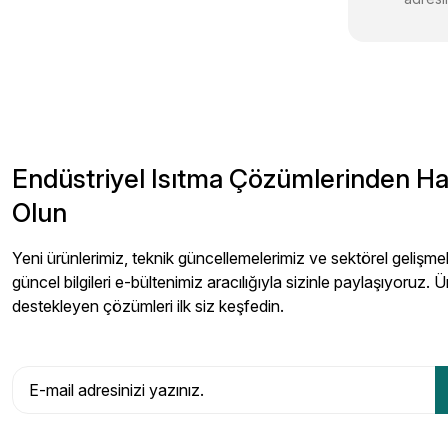
Endüstriyel Isıtma Çözümlerinden H
Olun
Yeni ürünlerimiz, teknik güncellemelerimiz ve sektörel gelişmeler
güncel bilgileri e-bültenimiz aracılığıyla sizinle paylaşıyoruz. Ü
destekleyen çözümleri ilk siz keşfedin.