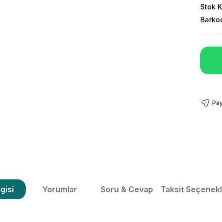
Stok 
Barko
Pay
gisi
Yorumlar
Soru & Cevap
Taksit Seçenekl