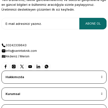
en güncel bilgileri e-bültenimiz aracılığıyla sizinle paylaşıyoruz.
Üretiminizi destekleyen çözümleri ilk siz keşfedin.
ABONE OL
03242339643
info@serinteknik.com
Akdeniz / Mersin
Hakkımızda
Kurumsal