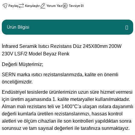
Paylaş
Karşılaştır
Yorum Yaz
Tavsiye Et
Ürün Bilgisi
İnfrared Seramik Isıtıcı Rezistans Düz 245X80mm 200W
230V LSF/2 Model Beyaz Renk
Değerli Müşterimiz;
SERN marka ısıtıcı rezistanslarımızda, kalite en önemli
önceliğimizdir.
Endüstriyel tesislerde ürünlerimizin uzun süre hizmet vermesi
için üretim aşamasında 1. kalite metaryaller kullanılmaktadır.
Alman malı rezistans teli ve 1400°C'a ulaşan ısılara dayanımlı
değerli kumlarla üretilen rezistanslarımızı, hassas kontrol
aletleri ve ölçüm cihazları ile son kontrolleri yapıldıktan sonra
sorunsuz ve tam sayısal değerleri ile tarafınıza sunmaktayız.