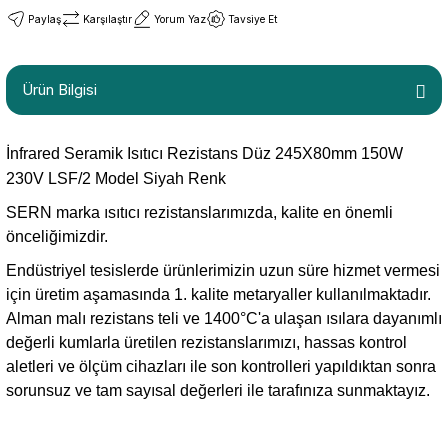
Paylaş
Karşılaştır
Yorum Yaz
Tavsiye Et
Ürün Bilgisi
İnfrared Seramik Isıtıcı Rezistans Düz 245X80mm 150W
230V LSF/2 Model Siyah Renk
SERN marka ısıtıcı rezistanslarımızda, kalite en önemli
önceliğimizdir.
Endüstriyel tesislerde ürünlerimizin uzun süre hizmet vermesi
için üretim aşamasında 1. kalite metaryaller kullanılmaktadır.
Alman malı rezistans teli ve 1400°C'a ulaşan ısılara dayanımlı
değerli kumlarla üretilen rezistanslarımızı, hassas kontrol
aletleri ve ölçüm cihazları ile son kontrolleri yapıldıktan sonra
sorunsuz ve tam sayısal değerleri ile tarafınıza sunmaktayız.