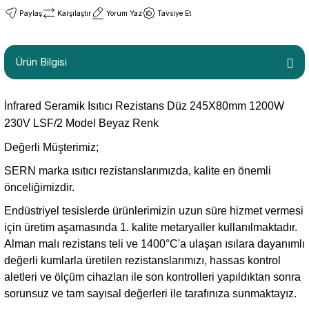
Paylaş
Karşılaştır
Yorum Yaz
Tavsiye Et
Ürün Bilgisi
İnfrared Seramik Isıtıcı Rezistans Düz 245X80mm 1200W
230V LSF/2 Model Beyaz Renk
Değerli Müşterimiz;
SERN marka ısıtıcı rezistanslarımızda, kalite en önemli
önceliğimizdir.
Endüstriyel tesislerde ürünlerimizin uzun süre hizmet vermesi
için üretim aşamasında 1. kalite metaryaller kullanılmaktadır.
Alman malı rezistans teli ve 1400°C'a ulaşan ısılara dayanımlı
değerli kumlarla üretilen rezistanslarımızı, hassas kontrol
aletleri ve ölçüm cihazları ile son kontrolleri yapıldıktan sonra
sorunsuz ve tam sayısal değerleri ile tarafınıza sunmaktayız.