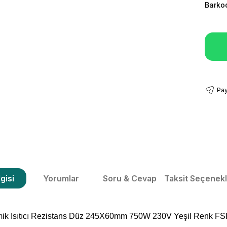
Barko
Pay
gisi
Yorumlar
Soru & Cevap
Taksit Seçenekl
amik Isıtıcı Rezistans Düz 245X60mm 750W 230V Yeşil Renk F