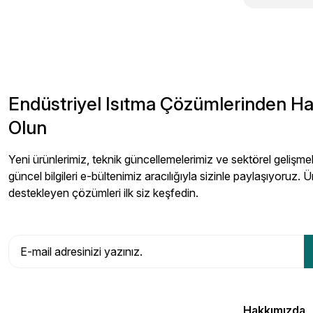
Endüstriyel Isıtma Çözümlerinden H
Olun
Yeni ürünlerimiz, teknik güncellemelerimiz ve sektörel gelişmeler
güncel bilgileri e-bültenimiz aracılığıyla sizinle paylaşıyoruz. Ü
destekleyen çözümleri ilk siz keşfedin.
Hakkımızda