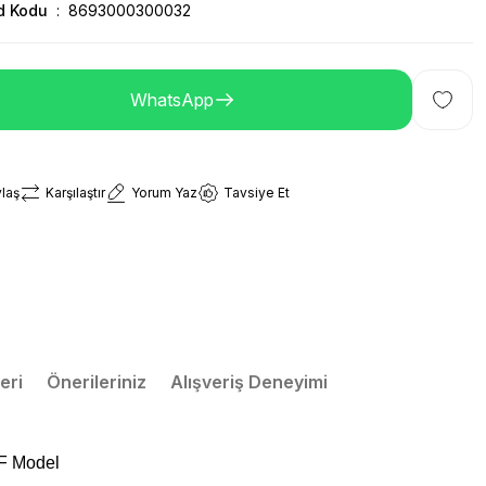
d Kodu
8693000300032
WhatsApp
laş
Karşılaştır
Yorum Yaz
Tavsiye Et
eri
Önerileriniz
Alışveriş Deneyimi
SF Model