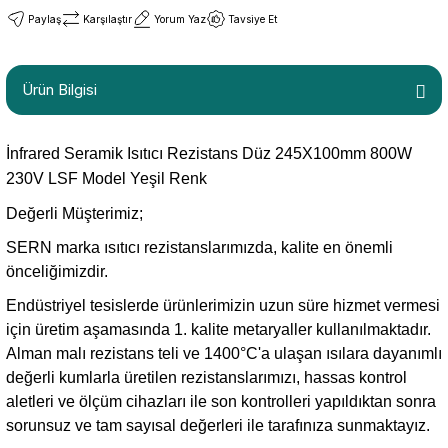
Paylaş
Karşılaştır
Yorum Yaz
Tavsiye Et
Ürün Bilgisi
İnfrared Seramik Isıtıcı Rezistans Düz 245X100mm 800W
230V LSF Model Yeşil Renk
Değerli Müşterimiz;
SERN marka ısıtıcı rezistanslarımızda, kalite en önemli
önceliğimizdir.
Endüstriyel tesislerde ürünlerimizin uzun süre hizmet vermesi
için üretim aşamasında 1. kalite metaryaller kullanılmaktadır.
Alman malı rezistans teli ve 1400°C'a ulaşan ısılara dayanımlı
değerli kumlarla üretilen rezistanslarımızı, hassas kontrol
aletleri ve ölçüm cihazları ile son kontrolleri yapıldıktan sonra
sorunsuz ve tam sayısal değerleri ile tarafınıza sunmaktayız.