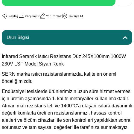
Paylaş
Karşılaştır
Yorum Yaz
Tavsiye Et
Ürün Bilgisi
İnfrared Seramik Isıtıcı Rezistans Düz 245X100mm 1000W
230V LSF Model Siyah Renk
SERN marka ısıtıcı rezistanslarımızda, kalite en önemli
önceliğimizdir.
Endüstriyel tesislerde ürünlerimizin uzun süre hizmet vermesi
için üretim aşamasında 1. kalite metaryaller kullanılmaktadır.
Alman malı rezistans teli ve 1400°C'a ulaşan ısılara dayanımlı
değerli kumlarla üretilen rezistanslarımızı, hassas kontrol
aletleri ve ölçüm cihazları ile son kontrolleri yapıldıktan sonra
sorunsuz ve tam sayısal değerleri ile tarafınıza sunmaktayız.