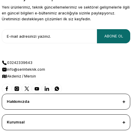
Yeni ürünlerimiz, teknik güncellemelerimiz ve sektörel gelişmelerle ilgili
en güncel bilgileri e-bültenimiz aracılığıyla sizinle paylaşıyoruz.
Üretiminizi destekleyen çözümleri ilk siz keşfedin.
ABONE OL
03242339643
info@serinteknik.com
Akdeniz / Mersin
Hakkımızda
Kurumsal