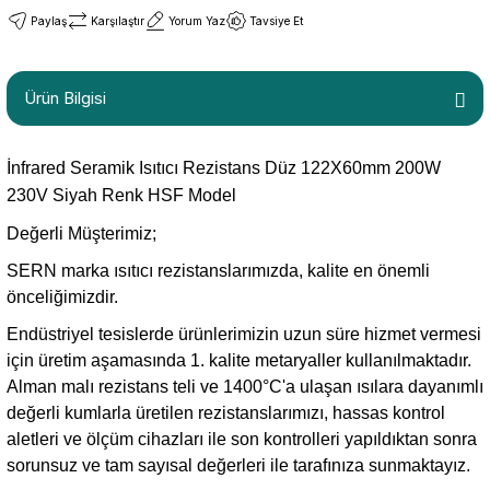
Paylaş
Karşılaştır
Yorum Yaz
Tavsiye Et
Ürün Bilgisi
İnfrared Seramik Isıtıcı Rezistans Düz 122X60mm 200W
230V Siyah Renk HSF Model
Değerli Müşterimiz;
SERN marka ısıtıcı rezistanslarımızda, kalite en önemli
önceliğimizdir.
Endüstriyel tesislerde ürünlerimizin uzun süre hizmet vermesi
için üretim aşamasında 1. kalite metaryaller kullanılmaktadır.
Alman malı rezistans teli ve 1400°C'a ulaşan ısılara dayanımlı
değerli kumlarla üretilen rezistanslarımızı, hassas kontrol
aletleri ve ölçüm cihazları ile son kontrolleri yapıldıktan sonra
sorunsuz ve tam sayısal değerleri ile tarafınıza sunmaktayız.