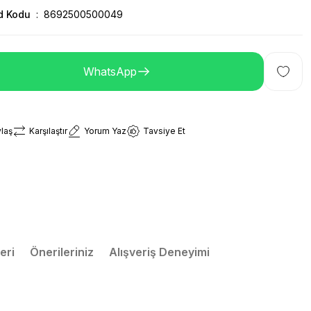
d Kodu
8692500500049
WhatsApp
laş
Karşılaştır
Yorum Yaz
Tavsiye Et
eri
Önerileriniz
Alışveriş Deneyimi