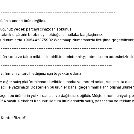
-----------------------------------------------------------------
rün standart ürün değildir.
lduğunuz yedek parçayı cihazdan sökünüz!
eknik ölçülerin birebir aynı olduğunu mutlaka karşılaştırınız.
z durumlarda +905442375982 Whatsaap Numaramızla iletişime geçebilirsiniz. 
---------------------------------------------------------------
 ürün kodu ve talep miktarı ile birlikte serinteknik@hotmail.com adresimizle il
---------------------------------------------------------------
, firmamızı tercih ettiğiniz için teşekkür ederiz.
 diğer satış platformlarında belirtilen marka ve model adları, satılmakta ol
 ile yazılmıştır. Gösterilen bu ürünler bahsi geçen markaların orijinal ürünleri
en bu ürünlerin yetkili satıcısı ve dağıtıcısı değildir. Müşteri memnuniyeti polit
4 sayılı "Rekabet Kanunu" ile tüm ürünlerimizin satış, pazarlama ve reklam h
, Konfor Bizde!"