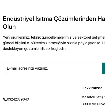
Endüstriyel Isıtma Çözümlerinden H
Olun
Yeni ürünlerimiz, teknik güncellemelerimiz ve sektörel gelişmeler
güncel bilgileri e-bültenimiz aracılığıyla sizinle paylaşıyoruz. Ü
destekleyen çözümleri ilk siz keşfedin.
Hakkımızda
Mesafeli Satış
03242339643
Gizlilik ve Güve