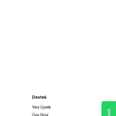
Destek
Yeni Üyelik
Üye Girişi