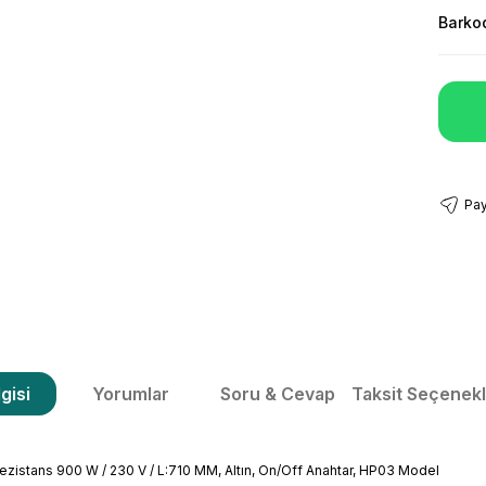
Barko
Pay
gisi
Yorumlar
Soru & Cevap
Taksit Seçenekl
Rezistans 900 W / 230 V / L:710 MM, Altın, On/Off Anahtar, HP03 Model