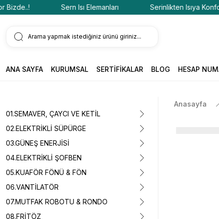
de..!
Sern Isı Elemanları
Serinlikten Isıya Konfor Biz
ANA SAYFA
KURUMSAL
SERTİFİKALAR
BLOG
HESAP NUM
Anasayfa
01.SEMAVER, ÇAYCI VE KETİL
02.ELEKTRİKLİ SÜPÜRGE
03.GÜNEŞ ENERJİSİ
04.ELEKTRİKLİ ŞOFBEN
05.KUAFÖR FÖNÜ & FÖN
06.VANTİLATÖR
07.MUTFAK ROBOTU & RONDO
08.FRİTÖZ