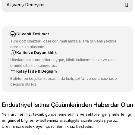
Bu ürünün fiyat bilgisi, resim, ürün açıklamalarında ve diğer
Alışveriş Deneyimi
konularda yetersiz gördüğünüz noktaları öneri formunu kullanarak
tarafımıza iletebilirsiniz.
Görüş ve önerileriniz için teşekkür ederiz.
Sitemize ilk yorumu siz yapın!
Ürün resmi kalitesiz, bozuk veya görüntülenemiyor.
Güvenli Teslimat
Ürün açıklamasında eksik bilgiler bulunuyor.
Tüm göz cihazları, özel korumalı ambalajlarla güvenli şekilde
adresinize ulaştırılır.
Deneyimini Paylaş
Ürün bilgilerinde hatalar bulunuyor.
Kalite ve Dayanıklılık
Ürün fiyatı diğer sitelerden daha pahalı.
Uluslararası standartlara uygun, klinik kullanıma hazır ve uzun
ömürlü cihazlar sunuyoruz.
Bu ürüne benzer farklı alternatifler olmalı.
Kolay İade & Değişim
Belirlenen koşullar kapsamında hızlı, şeffaf ve sorunsuz iade–
değişim süreci.
Endüstriyel Isıtma Çözümlerinden Haberdar Olun
Gönder
Yeni ürünlerimiz, teknik güncellemelerimiz ve sektörel gelişmelerle ilgili
en güncel bilgileri e-bültenimiz aracılığıyla sizinle paylaşıyoruz.
Üretiminizi destekleyen çözümleri ilk siz keşfedin.