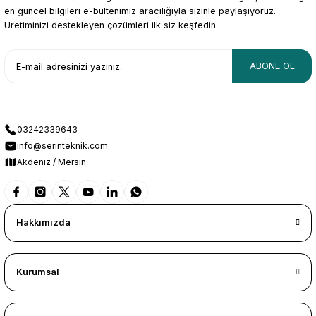
en güncel bilgileri e-bültenimiz aracılığıyla sizinle paylaşıyoruz.
Üretiminizi destekleyen çözümleri ilk siz keşfedin.
ABONE OL
03242339643
info@serinteknik.com
Akdeniz / Mersin
Hakkımızda
Kurumsal