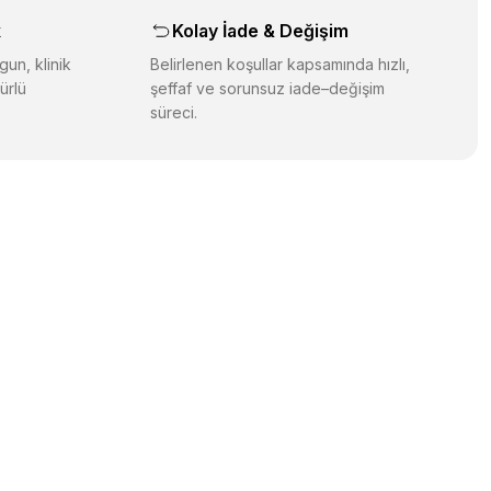
k
Kolay İade & Değişim
gun, klinik
Belirlenen koşullar kapsamında hızlı,
ürlü
şeffaf ve sorunsuz iade–değişim
süreci.