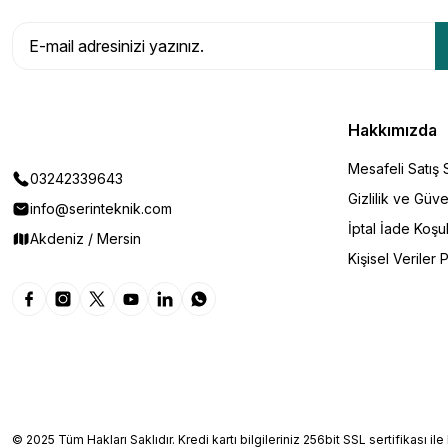
Hakkımızda
Mesafeli Satış
03242339643
Gizlilik ve Güve
info@serinteknik.com
İptal İade Koşul
Akdeniz / Mersin
Kişisel Veriler P
© 2025 Tüm Hakları Saklıdır. Kredi kartı bilgileriniz 256bit SSL sertifikası il