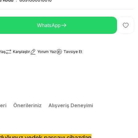
WhatsApp
laş
Karşılaştır
Yorum Yaz
Tavsiye Et
eri
Önerileriniz
Alışveriş Deneyimi
lduğunuz yedek parçayı cihazdan