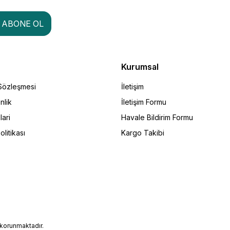
ABONE OL
Kurumsal
 Sözleşmesi
İletişim
nlik
İletişim Formu
lari
Havale Bildirim Formu
olitikası
Kargo Takibi
e korunmaktadır.