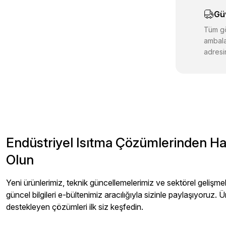
Gü
Ürün fiyatı d
Bu ürüne benz
Tüm gö
ambala
adresin
Endüstriyel Isıtma Çözümlerinden H
Olun
Yeni ürünlerimiz, teknik güncellemelerimiz ve sektörel gelişmeler
güncel bilgileri e-bültenimiz aracılığıyla sizinle paylaşıyoruz. Ü
destekleyen çözümleri ilk siz keşfedin.