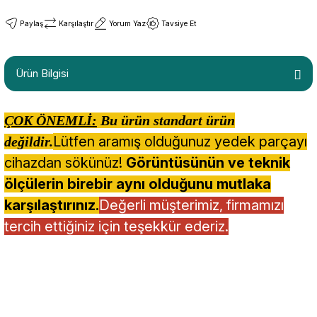
Paylaş
Karşılaştır
Yorum Yaz
Tavsiye Et
Ürün Bilgisi
ÇOK ÖNEMLİ:
Bu ürün standart ürün
Lütfen aramış olduğunuz yedek parçayı
değildir.
cihazdan sökünüz!
Görüntüsünün ve teknik
ölçülerin birebir aynı olduğunu mutlaka
karşılaştırınız.
Değerli müşterimiz, firmamızı
tercih ettiğiniz için teşekkür ederiz.