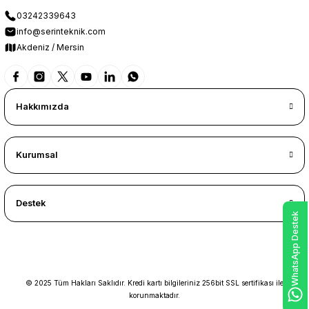
03242339643
info@serinteknik.com
Akdeniz / Mersin
Hakkımızda
Kurumsal
Destek
WhatsApp Destek
© 2025 Tüm Hakları Saklıdır. Kredi kartı bilgileriniz 256bit SSL sertifikası ile
korunmaktadır.