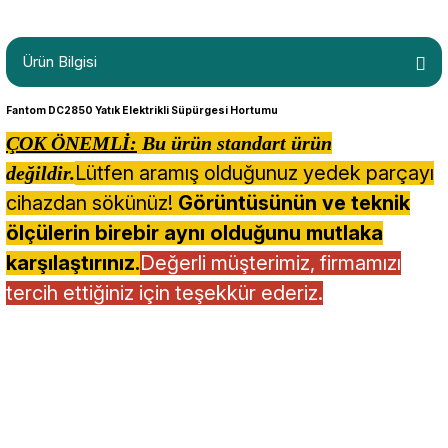
Ürün Bilgisi
Fantom DC2850 Yatık Elektrikli Süpürgesi Hortumu
ÇOK ÖNEMLİ:
Bu ürün standart ürün
Lütfen aramış olduğunuz yedek parçayı
değildir.
cihazdan sökünüz!
Görüntüsünün ve teknik
ölçülerin birebir aynı olduğunu mutlaka
karşılaştırınız.
Değerli müşterimiz, firmamızı
tercih ettiğiniz için teşekkür ederiz.