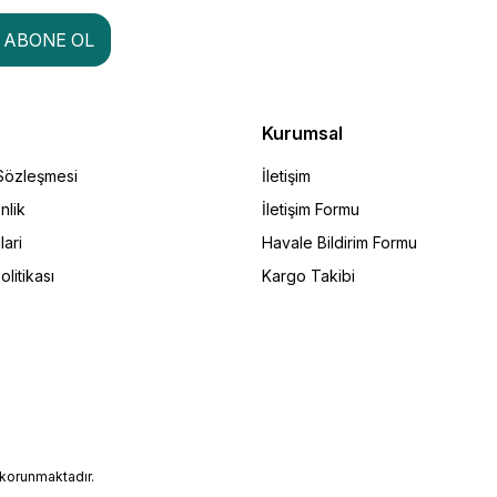
ABONE OL
Kurumsal
 Sözleşmesi
İletişim
nlik
İletişim Formu
lari
Havale Bildirim Formu
olitikası
Kargo Takibi
e korunmaktadır.