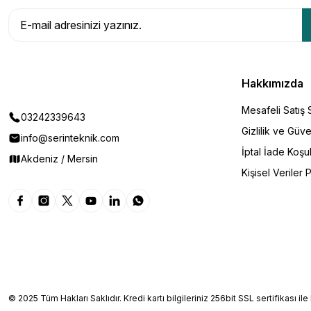
Hakkımızda
Mesafeli Satış
03242339643
Gizlilik ve Güve
info@serinteknik.com
İptal İade Koşul
Akdeniz / Mersin
Kişisel Veriler P
© 2025 Tüm Hakları Saklıdır. Kredi kartı bilgileriniz 256bit SSL sertifikası il