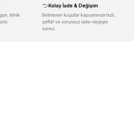
k
Kolay İade & Değişim
gun, klinik
Belirlenen koşullar kapsamında hızlı,
ürlü
şeffaf ve sorunsuz iade–değişim
süreci.