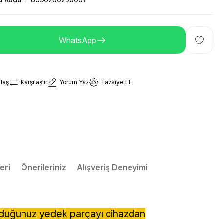
WhatsApp
laş
Karşılaştır
Yorum Yaz
Tavsiye Et
eri
Önerileriniz
Alışveriş Deneyimi
lduğunuz yedek parçayı cihazdan