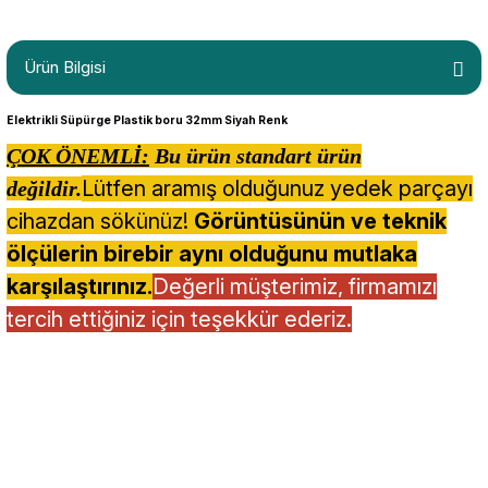
Ürün Bilgisi
Elektrikli Süpürge Plastik boru 32mm Siyah Renk
ÇOK ÖNEMLİ:
Bu ürün standart ürün
Lütfen aramış olduğunuz yedek parçayı
değildir.
cihazdan sökünüz!
Görüntüsünün ve teknik
ölçülerin birebir aynı olduğunu mutlaka
karşılaştırınız.
Değerli müşterimiz, firmamızı
tercih ettiğiniz için teşekkür ederiz.