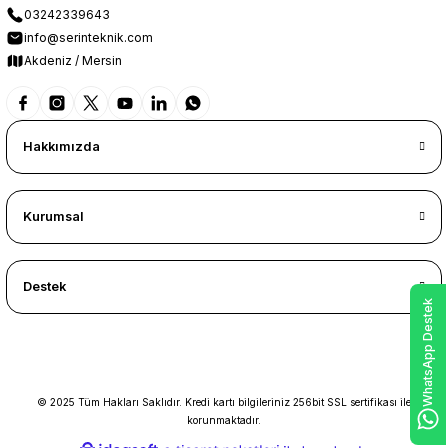
03242339643
info@serinteknik.com
Akdeniz / Mersin
Hakkımızda
Kurumsal
Destek
WhatsApp Destek
© 2025 Tüm Hakları Saklıdır. Kredi kartı bilgileriniz 256bit SSL sertifikası ile
korunmaktadır.