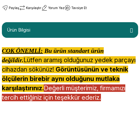
Paylaş
Karşılaştır
Yorum Yaz
Tavsiye Et
Ürün Bilgisi
ÇOK ÖNEMLİ:
Bu ürün standart ürün
Lütfen aramış olduğunuz yedek parçayı
değildir.
cihazdan sökünüz!
Görüntüsünün ve teknik
ölçülerin birebir aynı olduğunu mutlaka
karşılaştırınız.
Değerli müşterimiz, firmamızı
tercih ettiğiniz için teşekkür ederiz.