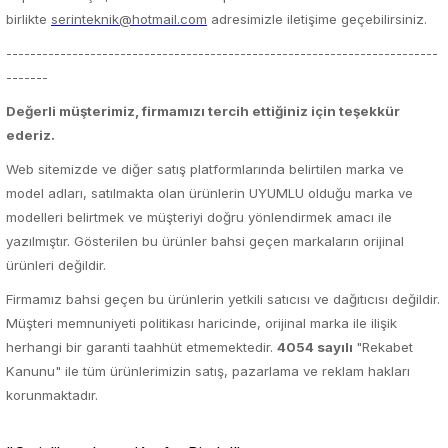
birlikte
serinteknik@hotmail.com
adresimizle iletişime geçebilirsiniz.
------------------------------------------------------------------------
-------
Değerli müşterimiz, firmamızı tercih ettiğiniz için teşekkür
ederiz.
Web sitemizde ve diğer satış platformlarında belirtilen marka ve
model adları, satılmakta olan ürünlerin UYUMLU olduğu marka ve
modelleri belirtmek ve müşteriyi doğru yönlendirmek amacı ile
yazılmıştır. Gösterilen bu ürünler bahsi geçen markaların orijinal
ürünleri değildir.
Firmamız bahsi geçen bu ürünlerin yetkili satıcısı ve dağıtıcısı değildir.
Müşteri memnuniyeti politikası haricinde, orijinal marka ile ilişik
herhangi bir garanti taahhüt etmemektedir.
4054 sayılı
"Rekabet
Kanunu" ile tüm ürünlerimizin satış, pazarlama ve reklam hakları
korunmaktadır.