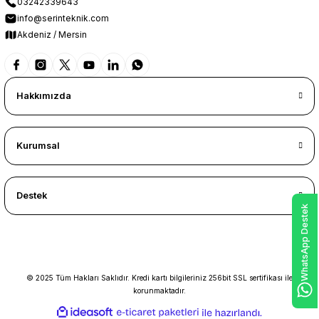
03242339643
info@serinteknik.com
Akdeniz / Mersin
Hakkımızda
Kurumsal
Destek
WhatsApp Destek
© 2025 Tüm Hakları Saklıdır. Kredi kartı bilgileriniz 256bit SSL sertifikası ile
korunmaktadır.
ideasoft
ile
e-