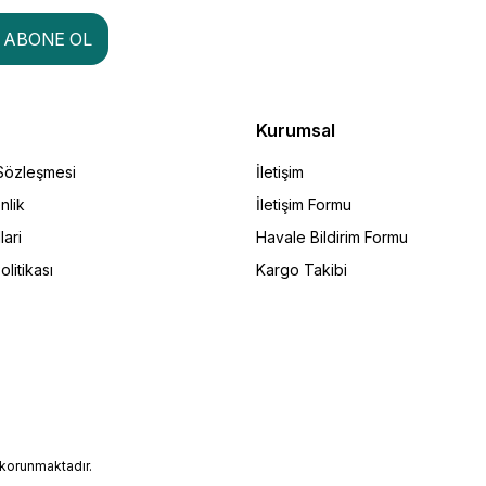
ABONE OL
Kurumsal
 Sözleşmesi
İletişim
nlik
İletişim Formu
lari
Havale Bildirim Formu
olitikası
Kargo Takibi
e korunmaktadır.