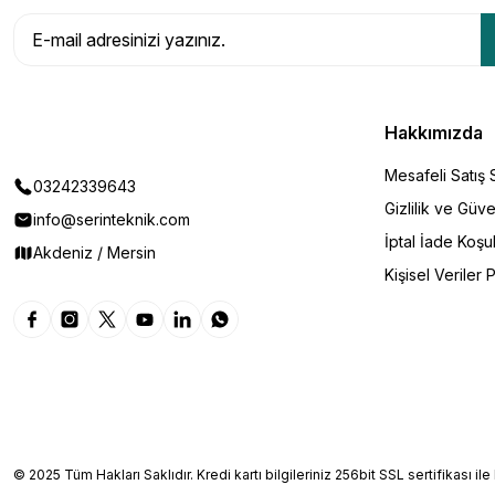
Hakkımızda
Mesafeli Satış
03242339643
Gizlilik ve Güve
info@serinteknik.com
İptal İade Koşul
Akdeniz / Mersin
Kişisel Veriler P
© 2025 Tüm Hakları Saklıdır. Kredi kartı bilgileriniz 256bit SSL sertifikası il