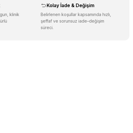
k
Kolay İade & Değişim
gun, klinik
Belirlenen koşullar kapsamında hızlı,
ürlü
şeffaf ve sorunsuz iade–değişim
süreci.