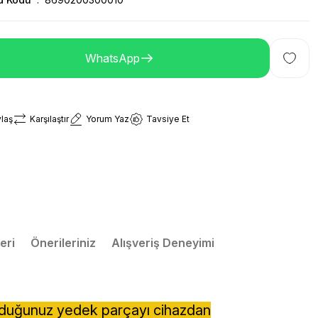
WhatsApp
laş
Karşılaştır
Yorum Yaz
Tavsiye Et
eri
Önerileriniz
Alışveriş Deneyimi
lduğunuz yedek parçayı cihazdan