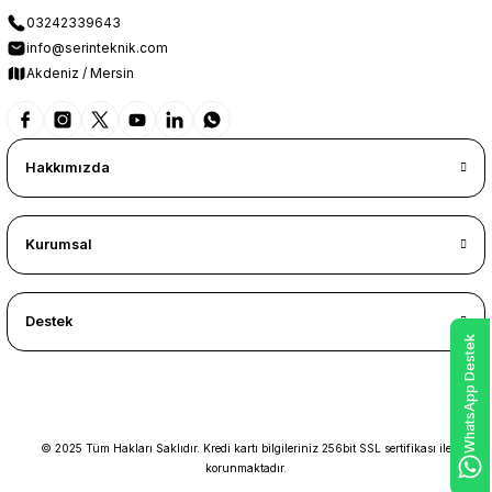
03242339643
info@serinteknik.com
Akdeniz / Mersin
Hakkımızda
Kurumsal
Destek
WhatsApp Destek
© 2025 Tüm Hakları Saklıdır. Kredi kartı bilgileriniz 256bit SSL sertifikası ile
korunmaktadır.