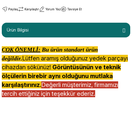
Paylaş
Karşılaştır
Yorum Yaz
Tavsiye Et
Ürün Bilgisi
ÇOK ÖNEMLİ:
Bu ürün standart ürün
Lütfen aramış olduğunuz yedek parçayı
değildir.
cihazdan sökünüz!
Görüntüsünün ve teknik
ölçülerin birebir aynı olduğunu mutlaka
karşılaştırınız.
Değerli müşterimiz, firmamızı
tercih ettiğiniz için teşekkür ederiz.