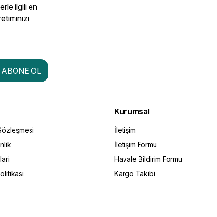
le ilgili en
retiminizi
ABONE OL
Kurumsal
 Sözleşmesi
İletişim
nlik
İletişim Formu
lari
Havale Bildirim Formu
olitikası
Kargo Takibi