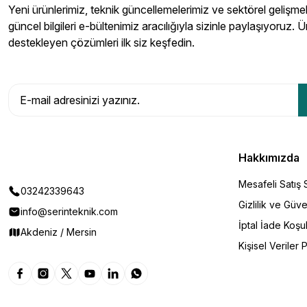
Yeni ürünlerimiz, teknik güncellemelerimiz ve sektörel gelişmeler
güncel bilgileri e-bültenimiz aracılığıyla sizinle paylaşıyoruz. Ü
destekleyen çözümleri ilk siz keşfedin.
Hakkımızda
Mesafeli Satış
03242339643
Gizlilik ve Güve
info@serinteknik.com
İptal İade Koşul
Akdeniz / Mersin
Kişisel Veriler P