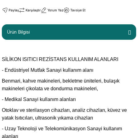
Paylaş
Karşılaştır
Yorum Yaz
Tavsiye Et
Ürün Bilgisi
SİLİKON ISITICI REZİSTANS KULLANIM ALANLARI
- Endüstriyel Mutfak Sanayi kullanım alanı
Benmari, kahve makineleri, bekletme üniteleri, bulaşık
makineleri çikolata ve dondurma makineleri,
- Medikal Sanayi kullanım alanları
Otoklav ve sterilasyon cihazları, analiz cihazları, küvez ve
yatak Isıtıcıları, ultrasonik yıkama cihazları
- Uzay Teknoloji ve Telekomünikasyon Sanayi kullanım
alanları