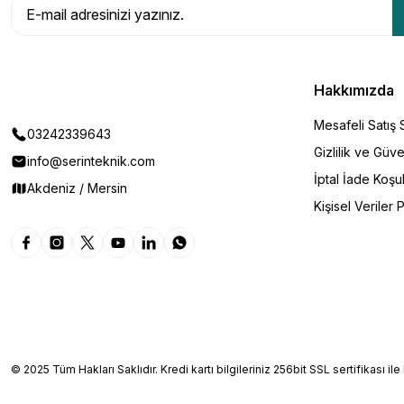
Hakkımızda
Mesafeli Satış
03242339643
Gizlilik ve Güve
info@serinteknik.com
İptal İade Koşul
Akdeniz / Mersin
Kişisel Veriler P
© 2025 Tüm Hakları Saklıdır. Kredi kartı bilgileriniz 256bit SSL sertifikası il