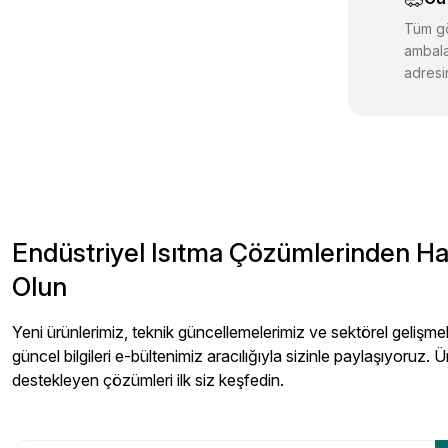
Bu ürüne benz
Tüm gö
ambala
adresin
Endüstriyel Isıtma Çözümlerinden H
Olun
Yeni ürünlerimiz, teknik güncellemelerimiz ve sektörel gelişmeler
güncel bilgileri e-bültenimiz aracılığıyla sizinle paylaşıyoruz. Ü
destekleyen çözümleri ilk siz keşfedin.