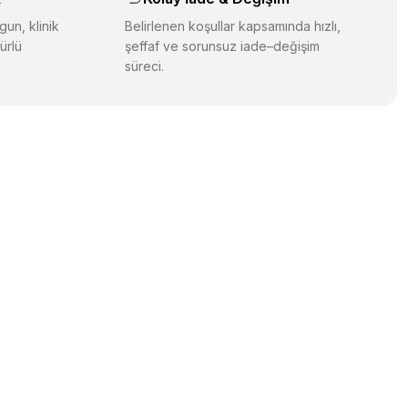
gun, klinik
Belirlenen koşullar kapsamında hızlı,
ürlü
şeffaf ve sorunsuz iade–değişim
süreci.