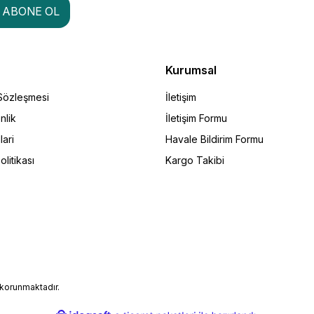
ABONE OL
Kurumsal
 Sözleşmesi
İletişim
nlik
İletişim Formu
lari
Havale Bildirim Formu
olitikası
Kargo Takibi
e korunmaktadır.