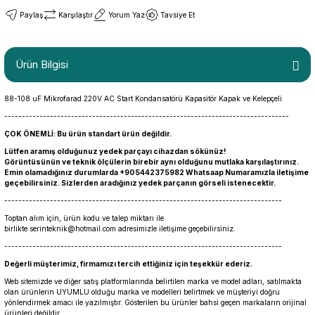
Paylaş
Karşılaştır
Yorum Yaz
Tavsiye Et
Ürün Bilgisi
88-108 uF Mikrofarad 220V AC Start Kondansatörü Kapasitör Kapak ve Kelepçeli
---------------------------------------------------------------------------------
ÇOK ÖNEMLİ: Bu ürün standart ürün değildir.
Lütfen aramış olduğunuz yedek parçayı cihazdan sökünüz!
Görüntüsünün ve teknik ölçülerin birebir aynı olduğunu mutlaka karşılaştırınız.
Emin olamadığınız durumlarda +905442375982 Whatsaap Numaramızla iletişime
geçebilirsiniz. Sizlerden aradığınız yedek parçanın görseli istenecektir.
-------------------------------------------------------------------------------
Toptan alım için, ürün kodu ve talep miktarı ile
birlikte
serinteknik@hotmail.com
adresimizle iletişime geçebilirsiniz.
-------------------------------------------------------------------------------
Değerli müşterimiz, firmamızı tercih ettiğiniz için teşekkür ederiz.
Web sitemizde ve diğer satış platformlarında belirtilen marka ve model adları, satılmakta
olan ürünlerin UYUMLU olduğu marka ve modelleri belirtmek ve müşteriyi doğru
yönlendirmek amacı ile yazılmıştır. Gösterilen bu ürünler bahsi geçen markaların orijinal
ürünleri değildir.