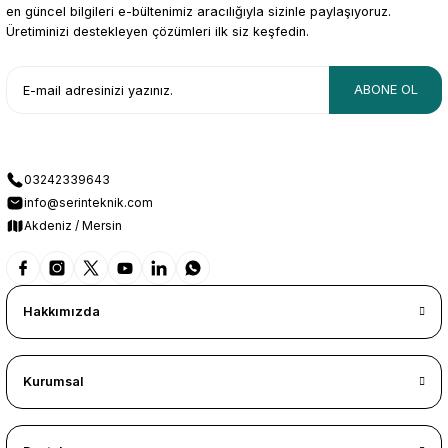
en güncel bilgileri e-bültenimiz aracılığıyla sizinle paylaşıyoruz.
Üretiminizi destekleyen çözümleri ilk siz keşfedin.
ABONE OL
03242339643
info@serinteknik.com
Akdeniz / Mersin
Hakkımızda
Kurumsal