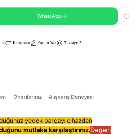
WhatsApp
laş
Karşılaştır
Yorum Yaz
Tavsiye Et
eri
Önerileriniz
Alışveriş Deneyimi
lduğunuz yedek parçayı cihazdan
duğunu mutlaka karşılaştırınız.
Değerli