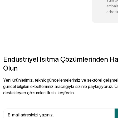
Tüm gö
ambala
adresin
Endüstriyel Isıtma Çözümlerinden H
Olun
Yeni ürünlerimiz, teknik güncellemelerimiz ve sektörel gelişmeler
güncel bilgileri e-bültenimiz aracılığıyla sizinle paylaşıyoruz. Ü
destekleyen çözümleri ilk siz keşfedin.