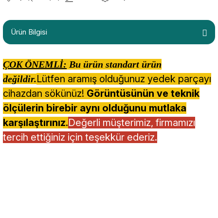
Ürün Bilgisi
ÇOK ÖNEMLİ:
Bu ürün standart ürün
Lütfen aramış olduğunuz yedek parçayı
değildir.
cihazdan sökünüz!
Görüntüsünün ve teknik
ölçülerin birebir aynı olduğunu mutlaka
karşılaştırınız.
Değerli müşterimiz, firmamızı
tercih ettiğiniz için teşekkür ederiz.