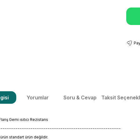
Pay
gisi
Yorumlar
Soru & Cevap
Taksit Seçenekl
anş Gemi ısıtıcı Rezistans
-----------------------------------------------------------------
rün standart ürün değildir.