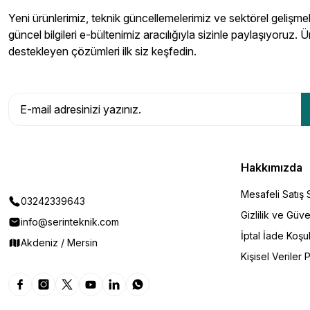
Yeni ürünlerimiz, teknik güncellemelerimiz ve sektörel gelişmeler
güncel bilgileri e-bültenimiz aracılığıyla sizinle paylaşıyoruz. Ü
destekleyen çözümleri ilk siz keşfedin.
Hakkımızda
Mesafeli Satış
03242339643
Gizlilik ve Güve
info@serinteknik.com
İptal İade Koşul
Akdeniz / Mersin
Kişisel Veriler P