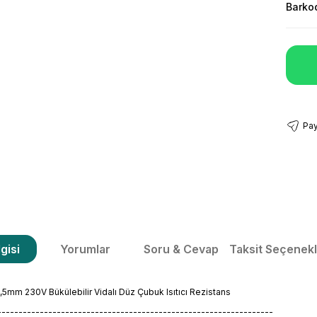
Barko
Pay
gisi
Yorumlar
Soru & Cevap
Taksit Seçenekl
m 230V Bükülebilir Vidalı Düz Çubuk Isıtıcı Rezistans
-----------------------------------------------------------------