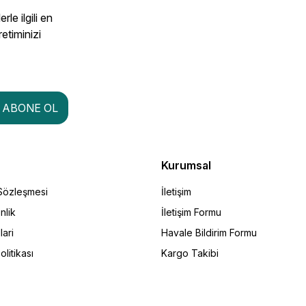
le ilgili en
retiminizi
ABONE OL
Kurumsal
 Sözleşmesi
İletişim
nlik
İletişim Formu
lari
Havale Bildirim Formu
olitikası
Kargo Takibi