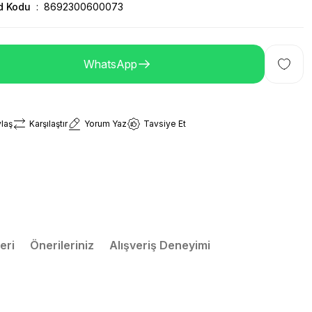
d Kodu
8692300600073
WhatsApp
laş
Karşılaştır
Yorum Yaz
Tavsiye Et
eri
Önerileriniz
Alışveriş Deneyimi