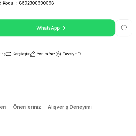
d Kodu
8692300600068
WhatsApp
laş
Karşılaştır
Yorum Yaz
Tavsiye Et
eri
Önerileriniz
Alışveriş Deneyimi