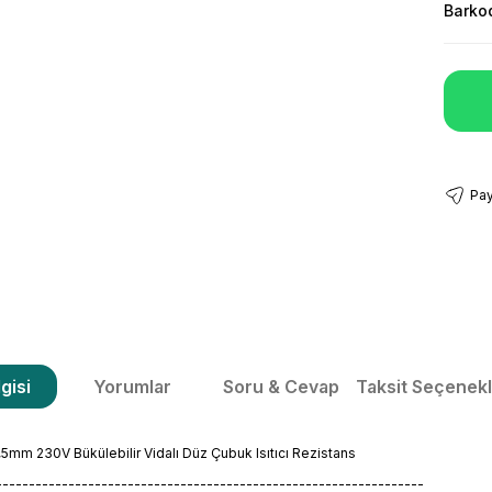
Barko
Pay
gisi
Yorumlar
Soru & Cevap
Taksit Seçenekl
m 230V Bükülebilir Vidalı Düz Çubuk Isıtıcı Rezistans
-----------------------------------------------------------------