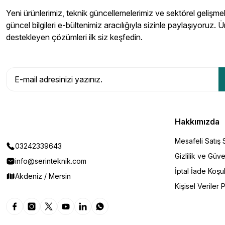
Yeni ürünlerimiz, teknik güncellemelerimiz ve sektörel gelişmeler
güncel bilgileri e-bültenimiz aracılığıyla sizinle paylaşıyoruz. Ü
destekleyen çözümleri ilk siz keşfedin.
Hakkımızda
Mesafeli Satış
03242339643
Gizlilik ve Güve
info@serinteknik.com
İptal İade Koşul
Akdeniz / Mersin
Kişisel Veriler P