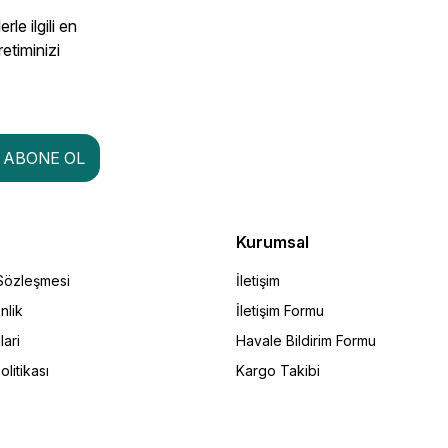
le ilgili en
retiminizi
ABONE OL
Kurumsal
 Sözleşmesi
İletişim
nlik
İletişim Formu
lari
Havale Bildirim Formu
olitikası
Kargo Takibi