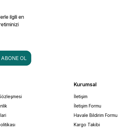
le ilgili en
retiminizi
ABONE OL
Kurumsal
 Sözleşmesi
İletişim
nlik
İletişim Formu
lari
Havale Bildirim Formu
olitikası
Kargo Takibi