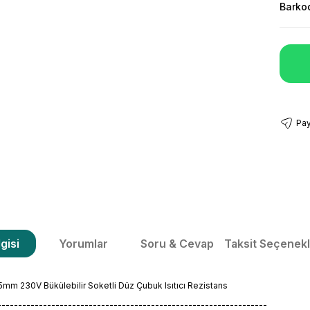
Barko
Pay
gisi
Yorumlar
Soru & Cevap
Taksit Seçenekl
m 230V Bükülebilir Soketli Düz Çubuk Isıtıcı Rezistans
-----------------------------------------------------------------