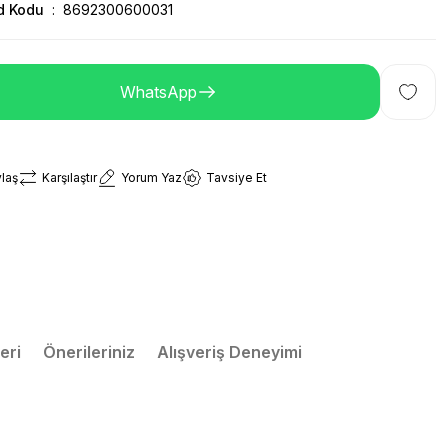
d Kodu
8692300600031
WhatsApp
laş
Karşılaştır
Yorum Yaz
Tavsiye Et
eri
Önerileriniz
Alışveriş Deneyimi