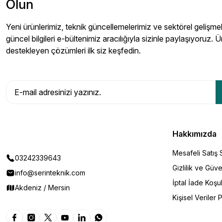
Olun
Yeni ürünlerimiz, teknik güncellemelerimiz ve sektörel gelişmeler
güncel bilgileri e-bültenimiz aracılığıyla sizinle paylaşıyoruz. Ü
destekleyen çözümleri ilk siz keşfedin.
Hakkımızda
Mesafeli Satış
03242339643
Gizlilik ve Güve
info@serinteknik.com
İptal İade Koşul
Akdeniz / Mersin
Kişisel Veriler P