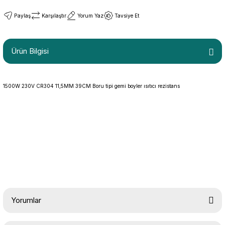
Paylaş
Karşılaştır
Yorum Yaz
Tavsiye Et
Ürün Bilgisi
1500W 230V CR304 11,5MM 39CM Boru tipi gemi boyler ısıtıcı rezistans
Yorumlar