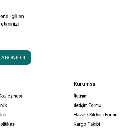
le ilgili en
retiminizi
ABONE OL
Kurumsal
 Sözleşmesi
İletişim
nlik
İletişim Formu
lari
Havale Bildirim Formu
olitikası
Kargo Takibi