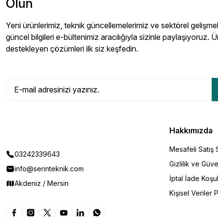
Olun
Yeni ürünlerimiz, teknik güncellemelerimiz ve sektörel gelişmeler
güncel bilgileri e-bültenimiz aracılığıyla sizinle paylaşıyoruz. Ü
destekleyen çözümleri ilk siz keşfedin.
Hakkımızda
Mesafeli Satış
03242339643
Gizlilik ve Güve
info@serinteknik.com
İptal İade Koşul
Akdeniz / Mersin
Kişisel Veriler P