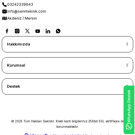
03242339643
info@serinteknik.com
Akdeniz / Mersin
Hakkımızda
Kurumsal
Destek
WhatsApp Destek
© 2025 Tüm Hakları Saklıdır. Kredi kartı bilgileriniz 256bit SSL sertifikası ile
korunmaktadır.