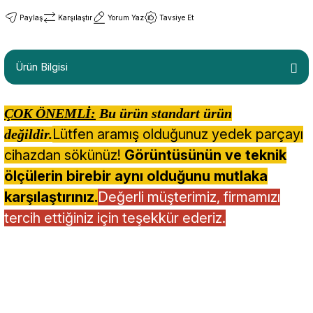
Paylaş
Karşılaştır
Yorum Yaz
Tavsiye Et
Ürün Bilgisi
ÇOK ÖNEMLİ:
Bu ürün standart ürün
Lütfen aramış olduğunuz yedek parçayı
değildir.
cihazdan sökünüz!
Görüntüsünün ve teknik
ölçülerin birebir aynı olduğunu mutlaka
karşılaştırınız.
Değerli müşterimiz, firmamızı
tercih ettiğiniz için teşekkür ederiz.