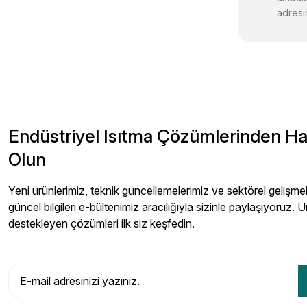
adresin
Endüstriyel Isıtma Çözümlerinden H
Olun
Yeni ürünlerimiz, teknik güncellemelerimiz ve sektörel gelişmeler
güncel bilgileri e-bültenimiz aracılığıyla sizinle paylaşıyoruz. Ü
destekleyen çözümleri ilk siz keşfedin.