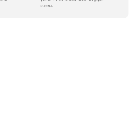
süreci.