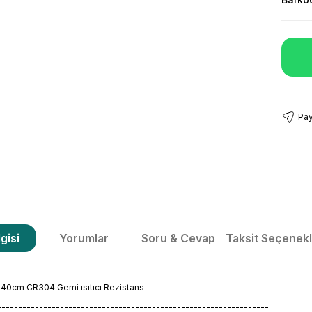
Pay
gisi
Yorumlar
Soru & Cevap
Taksit Seçenekl
 40cm CR304 Gemi ısıtıcı Rezistans
-----------------------------------------------------------------