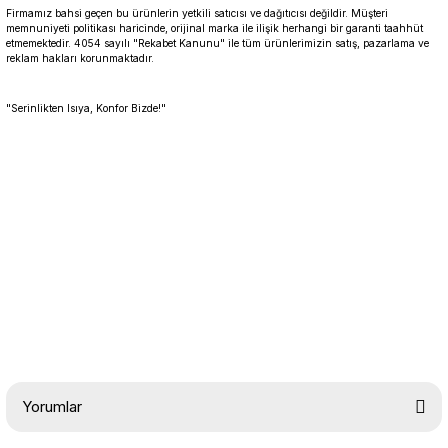
Firmamız bahsi geçen bu ürünlerin yetkili satıcısı ve dağıtıcısı değildir. Müşteri
memnuniyeti politikası haricinde, orijinal marka ile ilişik herhangi bir garanti taahhüt
etmemektedir. 4054 sayılı "Rekabet Kanunu" ile tüm ürünlerimizin satış, pazarlama ve
reklam hakları korunmaktadır.
"Serinlikten Isıya, Konfor Bizde!"
Yorumlar