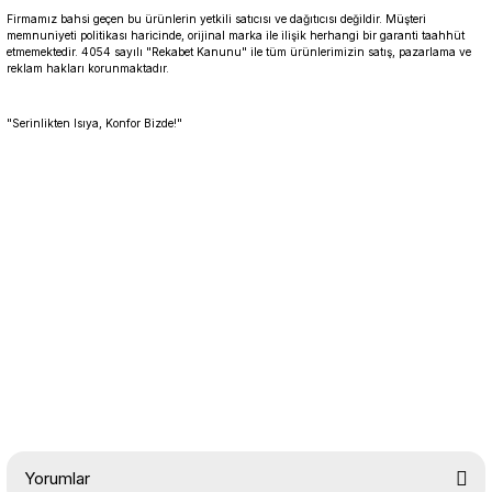
Firmamız bahsi geçen bu ürünlerin yetkili satıcısı ve dağıtıcısı değildir. Müşteri
memnuniyeti politikası haricinde, orijinal marka ile ilişik herhangi bir garanti taahhüt
etmemektedir. 4054 sayılı "Rekabet Kanunu" ile tüm ürünlerimizin satış, pazarlama ve
reklam hakları korunmaktadır.
"Serinlikten Isıya, Konfor Bizde!"
Yorumlar